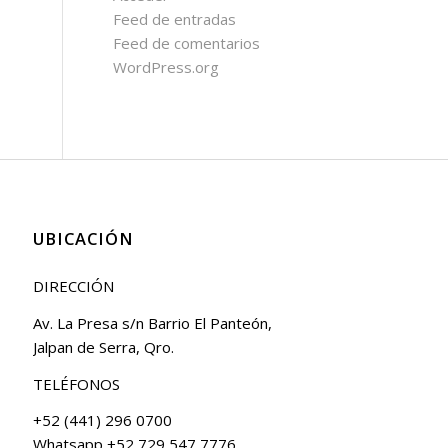
Feed de entradas
Feed de comentarios
WordPress.org
UBICACIÓN
DIRECCIÓN
Av. La Presa s/n Barrio El Panteón,
Jalpan de Serra, Qro.
TELÉFONOS
+52 (441) 296 0700
Whatsapp +52 729 547 7776