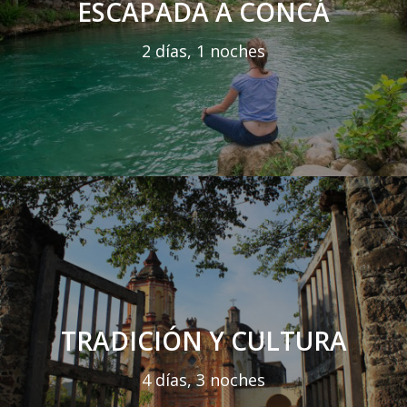
ESCAPADA A CONCÁ
2 días, 1 noches
TRADICIÓN Y CULTURA
4 días, 3 noches