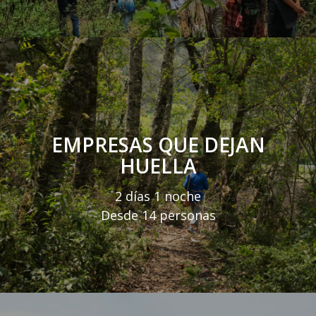
EMPRESAS QUE DEJAN
HUELLA
2 días 1 noche
Desde 14 personas