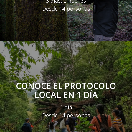
3 días, 2 noches
Desde 14 personas
CONOCE EL PROTOCOLO
LOCAL EN 1 DÍA
1 día
Desde 14 personas