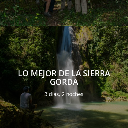
LO MEJOR DE LA SIERRA
GORDA
3 días, 2 noches