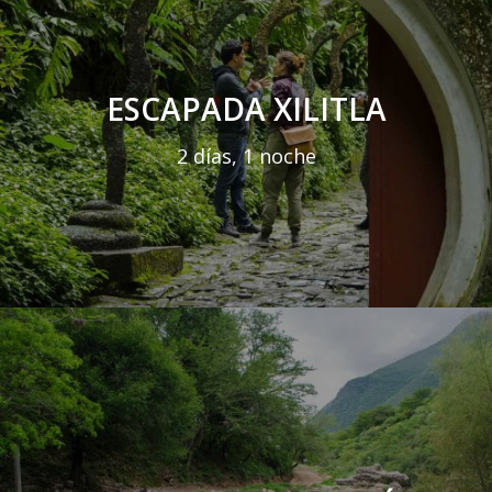
ESCAPADA XILITLA
2 días, 1 noche