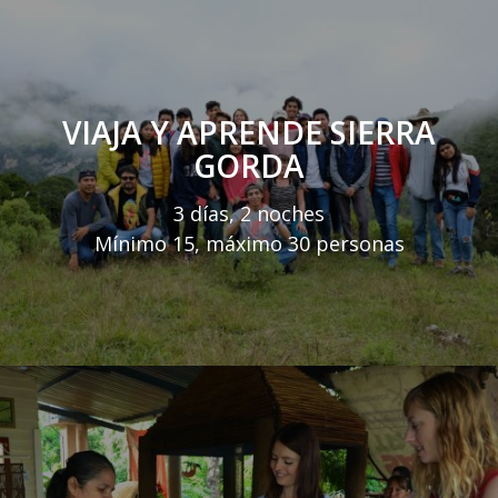
VIAJA Y APRENDE SIERRA
GORDA
3 días, 2 noches
Mínimo 15, máximo 30 personas