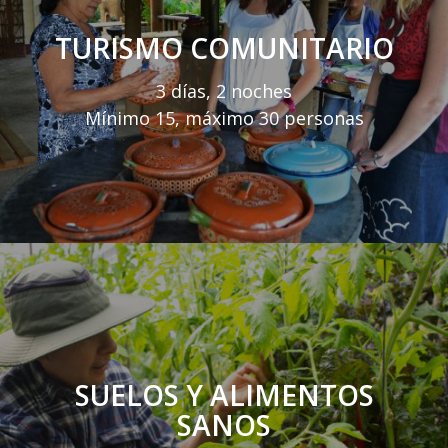
TURISMO COMUNITARIO
3 días, 2 noches
Mínimo 15, máximo 30 personas
SUELOS Y ALIMENTOS
SANOS