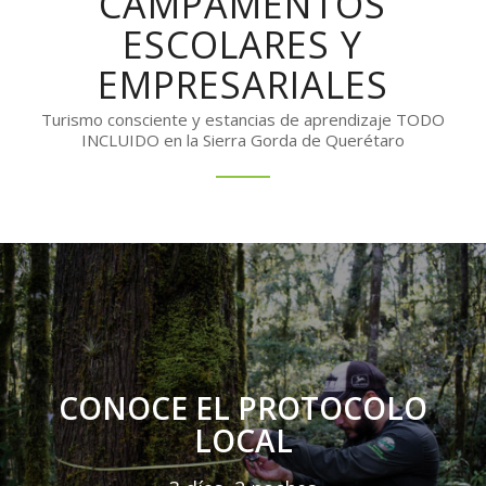
CAMPAMENTOS
ESCOLARES Y
EMPRESARIALES
Turismo consciente y estancias de aprendizaje TODO
INCLUIDO en la Sierra Gorda de Querétaro
CONOCE EL PROTOCOLO
LOCAL