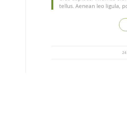
tellus. Aenean leo ligula, p
24