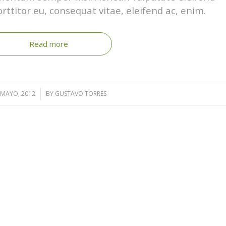
orttitor eu, consequat vitae, eleifend ac, enim.
Read more
 MAYO, 2012
/
BY
GUSTAVO TORRES