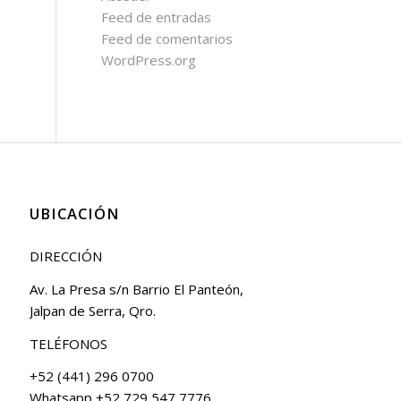
Feed de entradas
Feed de comentarios
WordPress.org
UBICACIÓN
DIRECCIÓN
Av. La Presa s/n Barrio El Panteón,
Jalpan de Serra, Qro.
TELÉFONOS
+52 (441) 296 0700
Whatsapp +52 729 547 7776