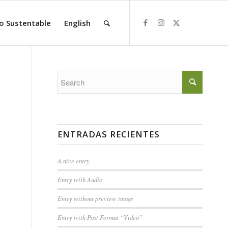
o Sustentable
English
ENTRADAS RECIENTES
A nice entry
Entry with Audio
Entry without preview image
Entry with Post Format “Video”