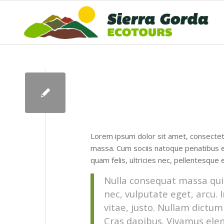
Lorem ipsum dolor sit amet, consectet
massa. Cum sociis natoque penatibus e
quam felis, ultricies nec, pellentesque 
Nulla consequat massa quis 
nec, vulputate eget, arcu. 
vitae, justo. Nullam dictum
Cras dapibus. Vivamus ele