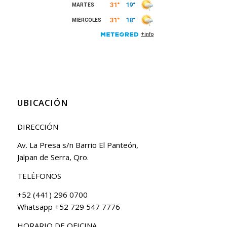
UBICACIÓN
DIRECCIÓN
Av. La Presa s/n Barrio El Panteón,
Jalpan de Serra, Qro.
TELÉFONOS
+52 (441) 296 0700
Whatsapp +52 729 547 7776
HORARIO DE OFICINA