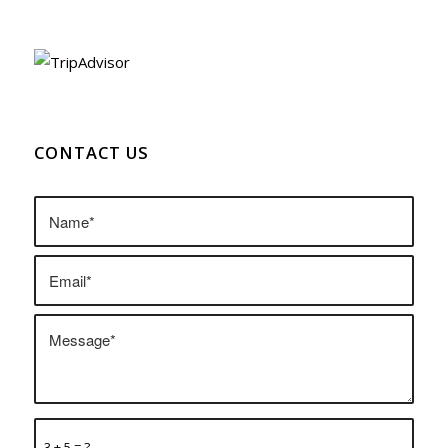
CONTACT US
3 + 5 = ?