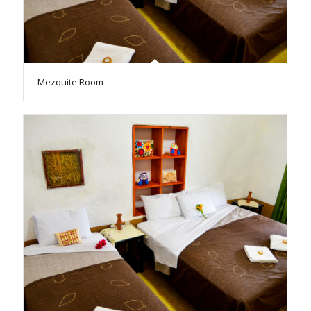
Mezquite Room