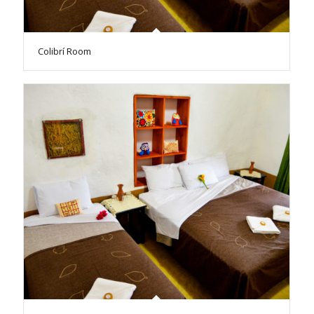
Colibrí Room