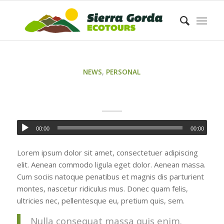
NEWS
,
PERSONAL
ENTRY WITH AUDIO
00:00
00:00
Lorem ipsum dolor sit amet, consectetuer adipiscing
elit. Aenean commodo ligula eget dolor. Aenean massa.
Cum sociis natoque penatibus et magnis dis parturient
montes, nascetur ridiculus mus. Donec quam felis,
ultricies nec, pellentesque eu, pretium quis, sem.
Nulla consequat massa quis enim.