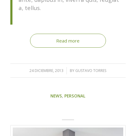
a, tellus.
Read more
24 DICIEMBRE, 2013
/
BY
GUSTAVO TORRES
NEWS
,
PERSONAL
A SMALL GALLERY