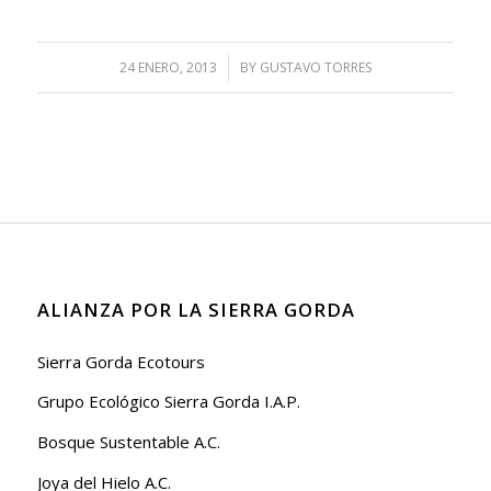
24 ENERO, 2013
/
BY
GUSTAVO TORRES
ALIANZA POR LA SIERRA GORDA
Sierra Gorda Ecotours
Grupo Ecológico Sierra Gorda I.A.P.
Bosque Sustentable A.C.
Joya del Hielo A.C.