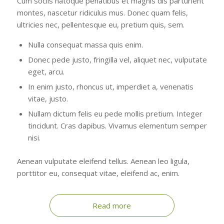
Cum sociis natoque penatibus et magnis dis parturient
montes, nascetur ridiculus mus. Donec quam felis,
ultricies nec, pellentesque eu, pretium quis, sem.
Nulla consequat massa quis enim.
Donec pede justo, fringilla vel, aliquet nec, vulputate
eget, arcu.
In enim justo, rhoncus ut, imperdiet a, venenatis
vitae, justo.
Nullam dictum felis eu pede mollis pretium. Integer
tincidunt. Cras dapibus. Vivamus elementum semper
nisi.
Aenean vulputate eleifend tellus. Aenean leo ligula,
porttitor eu, consequat vitae, eleifend ac, enim.
Read more