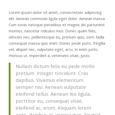
Lorem ipsum dolor sit amet, consectetuer adipiscing
elit. Aenean commodo ligula eget dolor. Aenean massa.
Cum sociis natoque penatibus et magnis dis parturient
montes, nascetur ridiculus mus. Donec quam felis,
ultricies nec, pellentesque eu, pretium quis, sem. Nulla
consequat massa quis enim. Donec pede justo, fringilla
vel, aliquet nec, vulputate eget, arcu. In enim justo,
rhoncus ut, imperdiet a, venenatis vitae, justo.
Nullam dictum felis eu pede mollis
pretium. Integer tincidunt. Cras
dapibus. Vivamus elementum
semper nisi. Aenean vulputate
eleifend tellus. Aenean leo ligula,
porttitor eu, consequat vitae,
eleifend ac, enim. Aliquam lorem
ante, dapibus in, viverra quis, feugiat