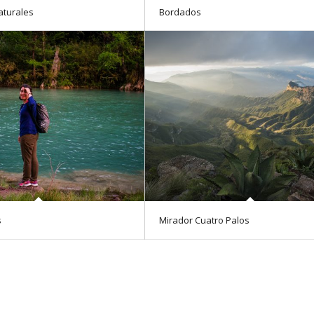
aturales
Bordados
s
Mirador Cuatro Palos