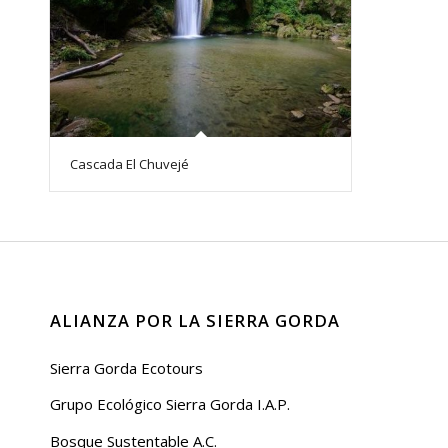
Cascada El Chuvejé
ALIANZA POR LA SIERRA GORDA
Sierra Gorda Ecotours
Grupo Ecológico Sierra Gorda I.A.P.
Bosque Sustentable A.C.