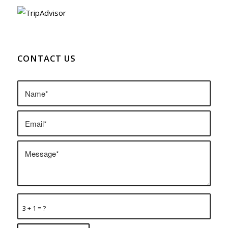
CONTACT US
3 + 1 = ?