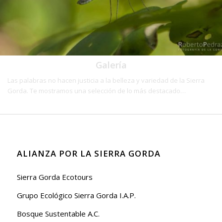
Galería
Las palabras no hacen justicia a la belleza y variedad de la Sierra
Gorda. Te mostramos una selección de lo más destacado…
ALIANZA POR LA SIERRA GORDA
Sierra Gorda Ecotours
Grupo Ecológico Sierra Gorda I.A.P.
Bosque Sustentable A.C.