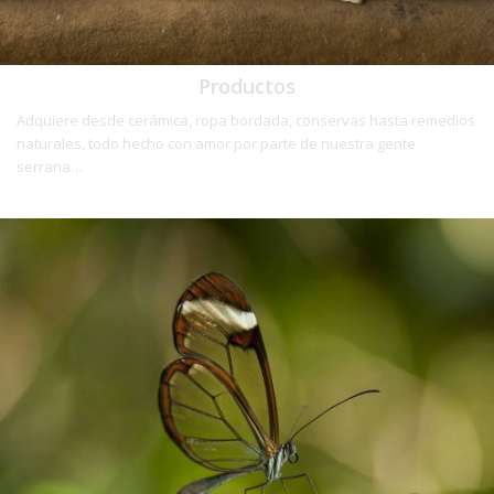
Productos
Adquiere desde cerámica, ropa bordada, conservas hasta remedios
naturales, todo hecho con amor por parte de nuestra gente
serrana…