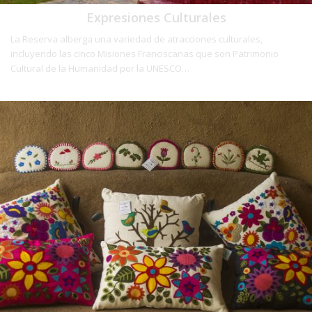
Expresiones Culturales
La Reserva alberga una variedad de atracciones culturales,
incluyendo las cinco Misiones Franciscanas que son Patrimonio
Cultural de la Humanidad por la UNESCO…