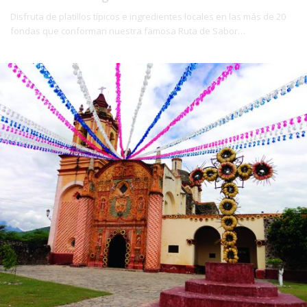
Disfruta de platillos típicos e ingredientes locales en las más de 20
fondas que conforman nuestra famosa Ruta de Sabor…