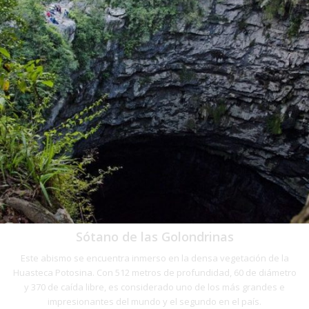
Sótano de las Golondrinas
Este abismo se encuentra inmerso en la densa vegetación de la
Huasteca Potosina. Con 512 metros de profundidad, 60 de diámetro
y 370 de caída libre, es considerado uno de los más grandes e
impresionantes del mundo y el segundo en el país.