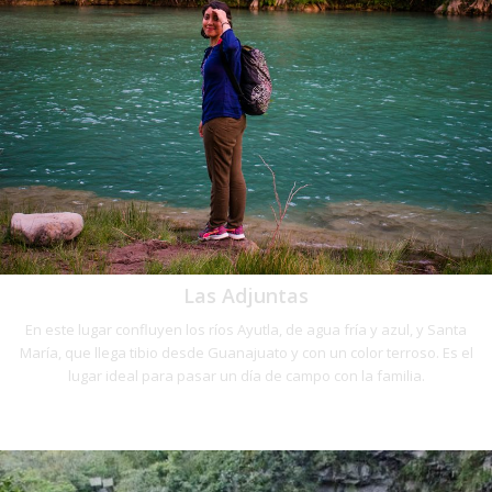
Las Adjuntas
En este lugar confluyen los ríos Ayutla, de agua fría y azul, y Santa
María, que llega tibio desde Guanajuato y con un color terroso. Es el
lugar ideal para pasar un día de campo con la familia.