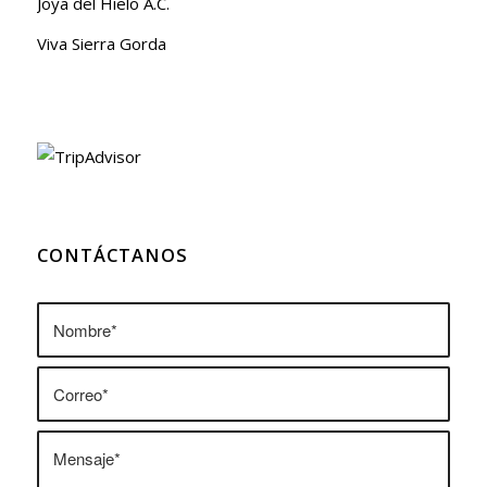
Joya del Hielo A.C.
Viva Sierra Gorda
CONTÁCTANOS